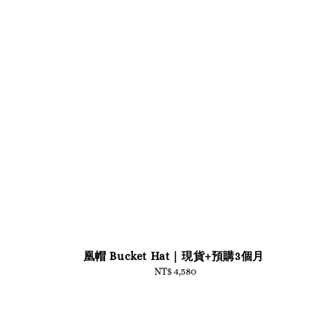
凰帽 Bucket Hat｜現貨+預購3個月
NT$ 4,580
Regular
price