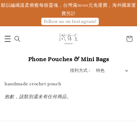
願以編織溫柔療癒每個靈魂，台灣滿3000元免運費，海外國家運
費另計
Follow us on Instagram!
Phone Pouches & Mini Bags
排列方式 :
handmade crochet pouch
抱歉，該類別還未有任何商品。