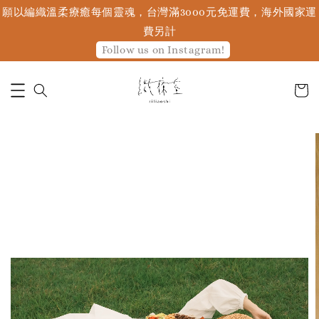
願以編織溫柔療癒每個靈魂，台灣滿3000元免運費，海外國家運
費另計
Follow us on Instagram!