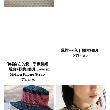
凰帽—4色｜預購3個月
NT$ 4,180
Regular
price
伸縮自在的愛｜手機掛繩
｜現貨+預購1個月 Love in
Motion Phone Strap
NT$ 1,380
Regular
price