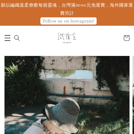
願以編織溫柔療癒每個靈魂，台灣滿3000元免運費，海外國家運
費另計
Follow us on Instagram!