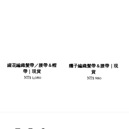
綴花編織髮帶／腰帶＆帽
糰子編織髮帶＆腰帶｜現
帶｜現貨
貨
NT$ 1,080
Regular
NT$ 980
Regular
price
price