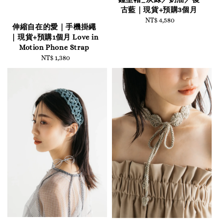
古藍｜現貨+預購3個月
NT$ 4,580
Regular
伸縮自在的愛｜手機掛繩
price
｜現貨+預購1個月 Love in
Motion Phone Strap
NT$ 1,380
Regular
price