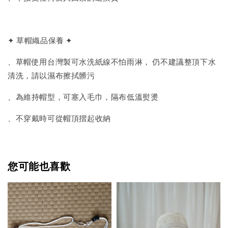
✦ 草帽織品保養 ✦
、草帽使用台灣製可水洗紙線不怕雨淋， 仍不建議整頂下水
清洗，請以濕布擦拭髒污
、為維持帽型，可塞入毛巾，隔布低溫熨燙
、不穿戴時可從帽頂摺起收納
您可能也喜歡