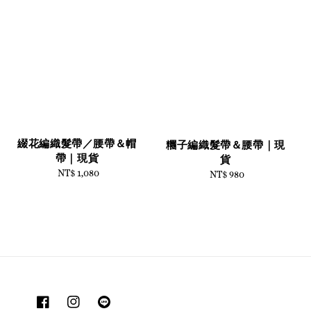
綴花編織髮帶／腰帶＆帽
糰子編織髮帶＆腰帶｜現
帶｜現貨
貨
NT$ 1,080
Regular
NT$ 980
Regular
price
price