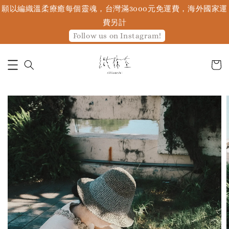
願以編織溫柔療癒每個靈魂，台灣滿3000元免運費，海外國家運
費另計
Follow us on Instagram!