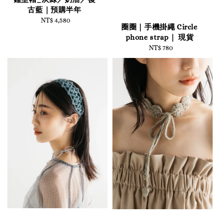
古藍｜預購半年
NT$ 4,580
Regular
圈圈｜手機掛繩 Circle
price
phone strap｜ 現貨
NT$ 780
Regular
price