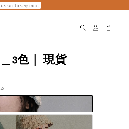
 us on Instagram!
＿3色｜ 現貨
灰綠）