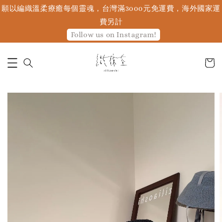
願以編織溫柔療癒每個靈魂，台灣滿3000元免運費，海外國家運
費另計
Follow us on Instagram!