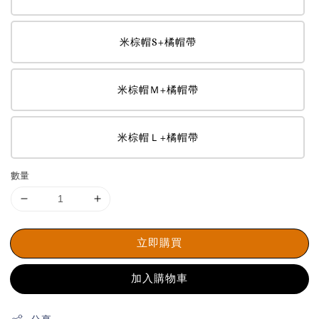
米棕帽S+橘帽帶
米棕帽Ｍ+橘帽帶
米棕帽Ｌ+橘帽帶
數量
立即購買
加入購物車