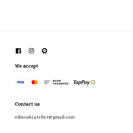
price
We accept
Contact us
ziliaoshi.atelier@gmail.com