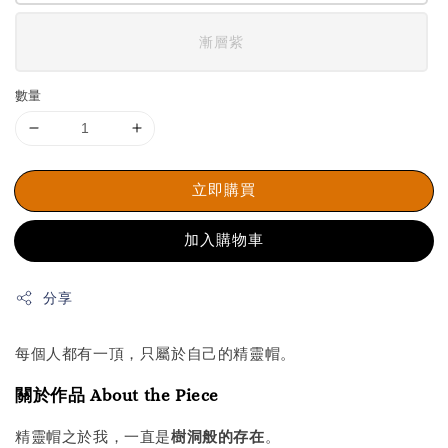
漸層紫
數量
立即購買
加入購物車
分享
每個人都有一頂，只屬於自己的精靈帽。
關於作品 About the Piece
精靈帽之於我，一直是
樹洞般的存在
。