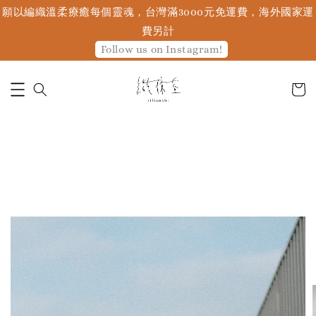
願以編織溫柔療癒每個靈魂，台灣滿3000元免運費，海外國家運
費另計
Follow us on Instagram!