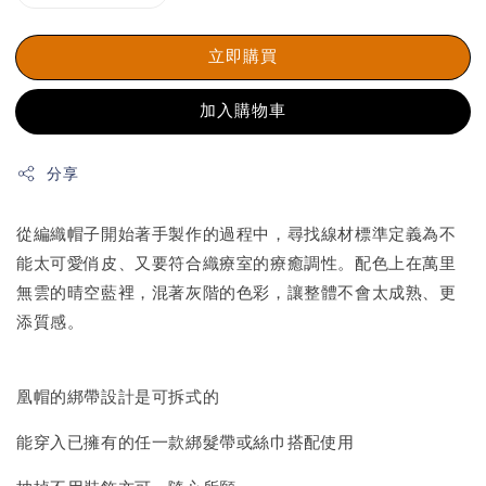
立即購買
加入購物車
分享
從編織帽子開始著手製作的過程中，尋找線材標準定義為不
能太可愛俏皮、又要符合織療室的療癒調性。配色上在萬里
無雲的晴空藍裡，混著灰階的色彩，讓整體不會太成熟、更
添質感。
凰帽的綁帶設計是可拆式的
能穿入已擁有的任一款綁髮帶或絲巾搭配使用