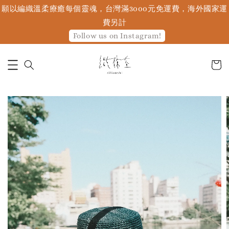
願以編織溫柔療癒每個靈魂，台灣滿3000元免運費，海外國家運
費另計
Follow us on Instagram!