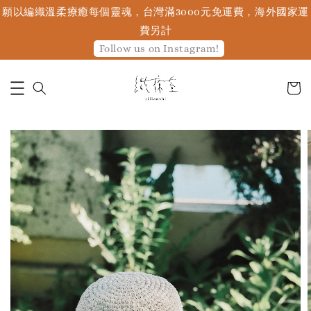
願以編織溫柔療癒每個靈魂，台灣滿3000元免運費，海外國家運
費另計
Follow us on Instagram!