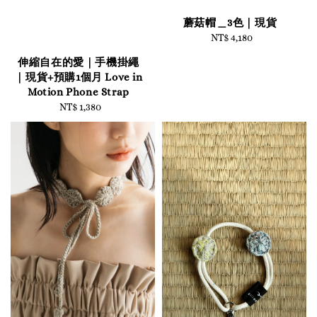
蘑菇帽＿3色｜現貨
NT$ 4,180
Regular
price
伸縮自在的愛｜手機掛繩
｜現貨+預購1個月 Love in
Motion Phone Strap
NT$ 1,380
Regular
price