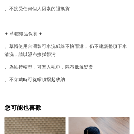
、不接受任何個人因素的退換貨
✦ 草帽織品保養 ✦
、草帽使用台灣製可水洗紙線不怕雨淋， 仍不建議整頂下水
清洗，請以濕布擦拭髒污
、為維持帽型，可塞入毛巾，隔布低溫熨燙
、不穿戴時可從帽頂摺起收納
您可能也喜歡