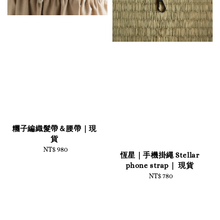
糰子編織髮帶＆腰帶｜現
貨
NT$ 980
Regular
恆星｜手機掛繩 Stellar
price
phone strap｜ 現貨
NT$ 780
Regular
price