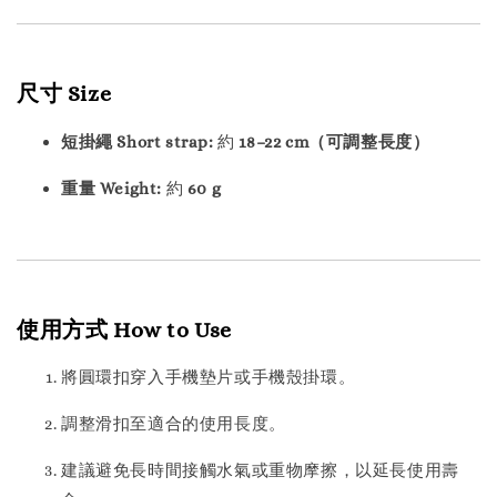
尺寸 Size
短掛繩 Short strap:
約
18–22 cm（可調整長度）
重量 Weight:
約
60 g
使用方式 How to Use
將圓環扣穿入手機墊片或手機殼掛環。
調整滑扣至適合的使用長度。
建議避免長時間接觸水氣或重物摩擦，以延長使用壽