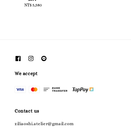
NT$ 5,580
Regular
price
We accept
Contact us
ziliaoshi.atelier@gmail.com