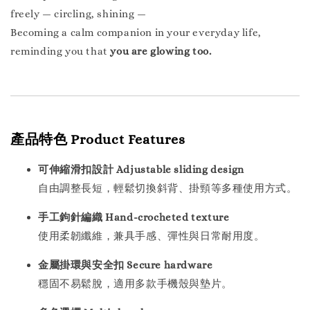
freely — circling, shining —
Becoming a calm companion in your everyday life,
reminding you that
you are glowing too.
產品特色 Product Features
可伸縮滑扣設計 Adjustable sliding design
自由調整長短，輕鬆切換斜背、掛頸等多種使用方式。
手工鉤針編織 Hand-crocheted texture
使用柔韌纖維，兼具手感、彈性與日常耐用度。
金屬掛環與安全扣 Secure hardware
穩固不易鬆脫，適用多款手機殼與墊片。