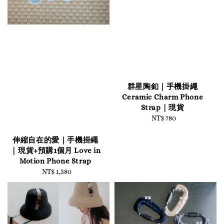
群星陶釦｜手機掛繩
Ceramic Charm Phone
Strap｜現貨
NT$ 780
Regular
price
伸縮自在的愛｜手機掛繩
｜現貨+預購1個月 Love in
Motion Phone Strap
NT$ 1,380
Regular
price