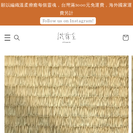
願以編織溫柔療癒每個靈魂，台灣滿3000元免運費，海外國家運
費另計
Follow us on Instagram!