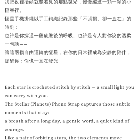
我把夜裡抬頭就能看見的那點微光，慢慢編進一顆一顆的小
恆星裡。
恆星手機掛繩以手工鉤織記錄那些「不張揚、卻一直在」的
時刻：
也許是你撐過一段疲憊後的呼吸、也許是有人對你說的溫柔
一句話——
讓這兩顆自由運轉的恆星，在你的日常裡成為安靜的陪伴，
提醒你：你也一直在發光
Each star is crocheted stitch by stitch — a small light you
can carry with you.
The Stellar (Planets) Phone Strap captures those subtle
moments that stay:
a breath after a long day, a gentle word, a quiet kind of
courage.
Like a pair of orbiting stars, the two elements move