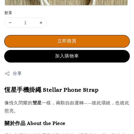
數量
立即購買
加入購物車
分享
恆星手機掛繩 Stellar Phone Strap
像恆久閃耀的
雙星
一樣，兩顆自由運轉——彼此環繞，也彼此
照亮。
關於作品 About the Piece