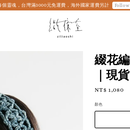
個靈魂，台灣滿3000元免運費，海外國家運費另計
Follow
綴花編
｜現貨
Regular
NT$ 1,080
price
顏色