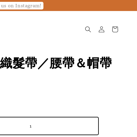
 us on Instagram!
織髮帶／腰帶＆帽帶
1