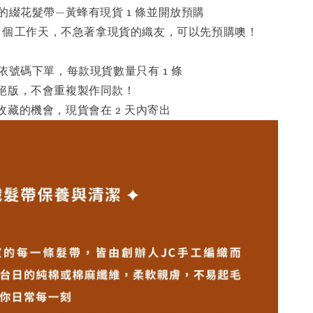
的綴花髮帶—黃蜂有現貨 1 條並開放預購
14 個工作天，不急著拿現貨的織友，可以先預購噢！
依號碼下單，每款現貨數量只有 1 條
絕版，不會重複製作同款！
收藏的機會，現貨會在 2 天內寄出