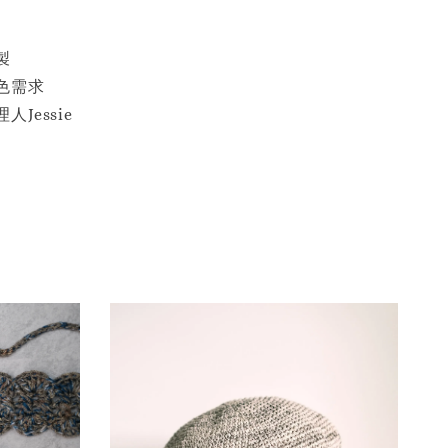
製
色需求
Jessie