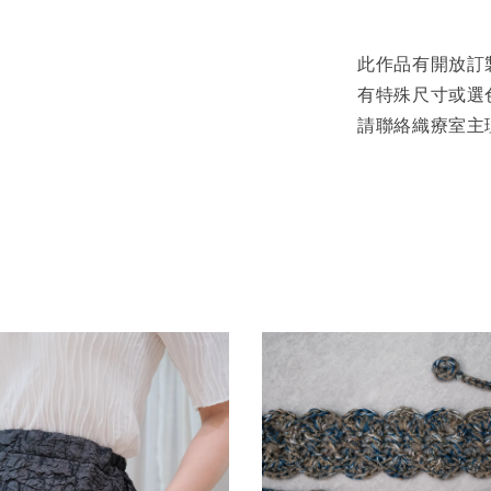
此作品有開放訂
有特殊尺寸或選
請聯絡織療室主理人