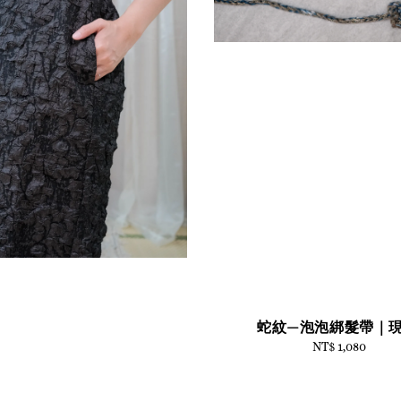
蛇紋—泡泡綁髮帶｜
NT$ 1,080
Regular
price