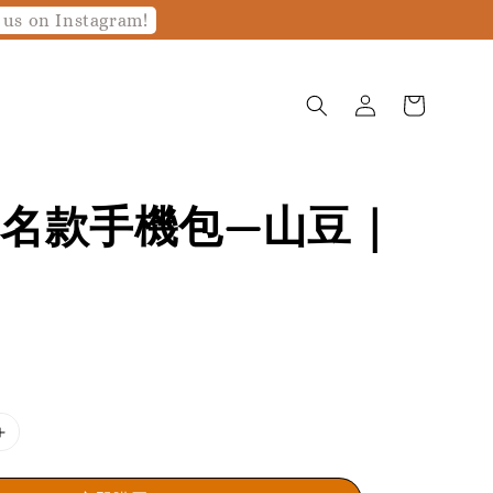
 us on Instagram!
名款手機包—山豆｜