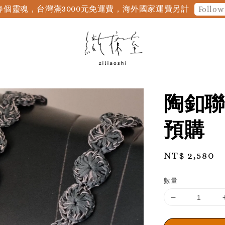
個靈魂，台灣滿3000元免運費，海外國家運費另計
Follow
陶釦聯
預購
Regular
NT$ 2,580
price
數量