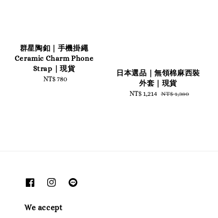
群星陶釦｜手機掛繩
Ceramic Charm Phone
Strap｜現貨
日本選品｜無領棉麻西裝
NT$ 780
Regular
外套｜現貨
price
Sale
NT$ 1,214
Regular
NT$ 1,380
price
price
We accept