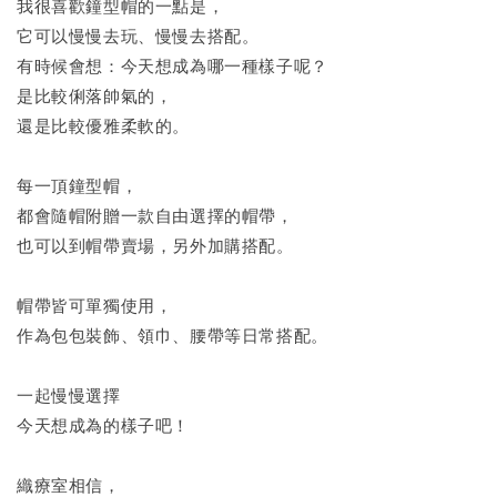
我很喜歡鐘型帽的一點是，
它可以慢慢去玩、慢慢去搭配。
有時候會想：今天想成為哪一種樣子呢？
是比較俐落帥氣的，
還是比較優雅柔軟的。
每一頂鐘型帽，
都會隨帽附贈一款自由選擇的帽帶，
也可以到帽帶賣場，另外加購搭配。
帽帶皆可單獨使用，
作為包包裝飾、領巾、腰帶等日常搭配。
一起慢慢選擇
今天想成為的樣子吧！
織療室相信，