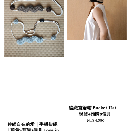
編織寬簷帽 Bucket Hat｜
現貨+預購3個月
NT$ 4,580
Regular
伸縮自在的愛｜手機掛繩
price
｜現貨+預購1個月 Love in