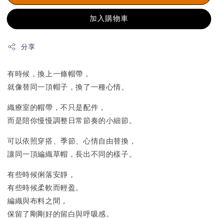
加入購物車
分享
有時候，換上一條帽帶，
就像替同一頂帽子，換了一種心情。
織療室的帽帶，不只是配件，
而是陪你慢慢調整日常節奏的小細節。
可以依照穿搭、季節、心情自由替換，
讓同一頂編織草帽，長出不同的樣子。
有些時候俐落安靜，
有些時候柔軟而輕盈。
編織與布料之間，
保留了剛剛好的留白與呼吸感。