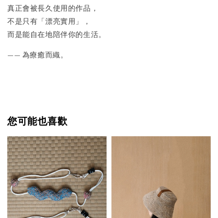
真正會被長久使用的作品，
不是只有「漂亮實用」，
而是能自在地陪伴你的生活。
—— 為療癒而織。
您可能也喜歡