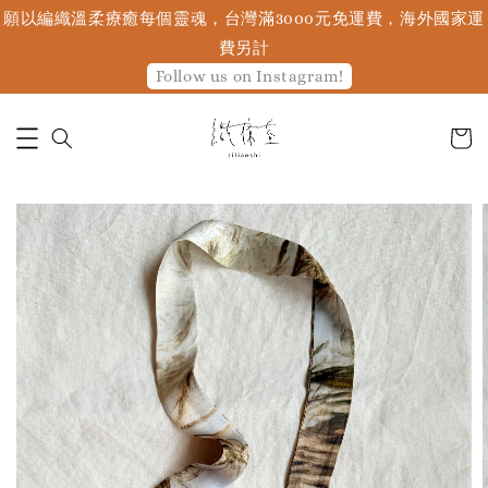
願以編織溫柔療癒每個靈魂，台灣滿3000元免運費，海外國家運
費另計
Follow us on Instagram!