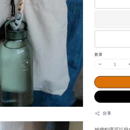
數量
分享
編織釦環可以掛