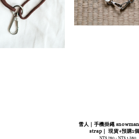
雪人｜手機掛繩 snowman 
strap｜ 現貨+預購1
NT$ 780
-
NT$ 1,380
Regular