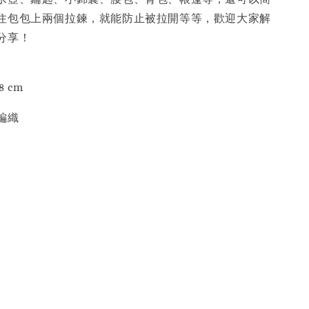
住包包上兩個拉鍊，就能防止被拉開等等，歡迎大家解
分享！
8 cm
編織