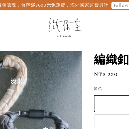
個靈魂，台灣滿3000元免運費，海外國家運費另計
Follow
編織釦
Regular
NT$ 220
price
顏色