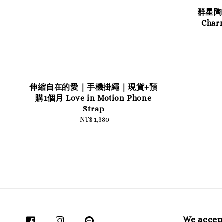
群星陶
Char
伸縮自在的愛｜手機掛繩｜現貨+預
購1個月 Love in Motion Phone
Strap
NT$ 1,380
Regular
price
We accep