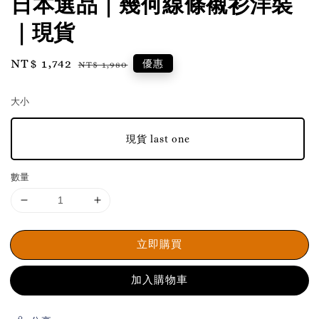
日本選品｜幾何線條襯衫洋裝
｜現貨
Sale
NT$ 1,742
Regular
優惠
NT$ 1,980
price
price
大小
現貨 last one
數量
立即購買
加入購物車