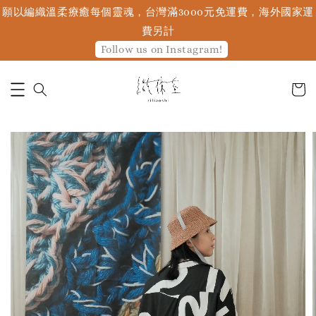
願以編織溫柔療癒每個靈魂，台灣滿3000元免運費，海外國家運
費另計
Follow us on Instagram!